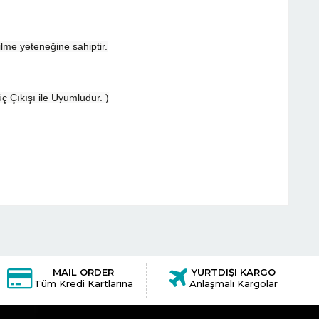
ilme yeteneğine sahiptir.
ç Çıkışı ile Uyumludur. )
MAIL ORDER
YURTDIŞI KARGO
Tüm Kredi Kartlarına
Anlaşmalı Kargolar