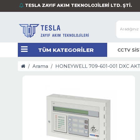
TESLA ZAYIF AKIM TEKNOLOJİLERİ LTD. ŞTİ.
TÜM KATEGORİLER
CCTV Sİ
Arama
HONEYWELL 709-601-001 DXC AKT