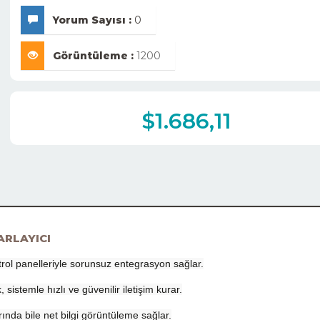
Yorum Sayısı :
0
Görüntüleme :
1200
$1.686,11
ARLAYICI
rol panelleriyle sorunsuz entegrasyon sağlar.
istemle hızlı ve güvenilir iletişim kurar.
ında bile net bilgi görüntüleme sağlar.