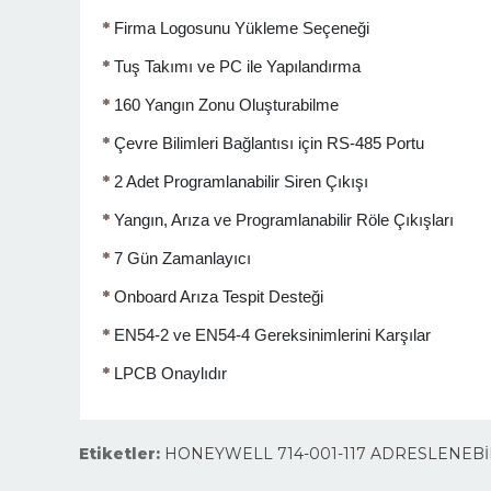
*
Firma Logosunu Yükleme Seçeneği
*
Tuş Takımı ve PC ile Yapılandırma
*
160 Yangın Zonu Oluşturabilme
*
Çevre Bilimleri Bağlantısı için RS-485 Portu
*
2 Adet Programlanabilir Siren Çıkışı
*
Yangın, Arıza ve Programlanabilir Röle Çıkışları
*
7 Gün Zamanlayıcı
*
Onboard Arıza Tespit Desteği
*
EN54-2 ve EN54-4 Gereksinimlerini Karşılar
*
LPCB Onaylıdır
Etiketler:
HONEYWELL 714-001-117 ADRESLENEBİ