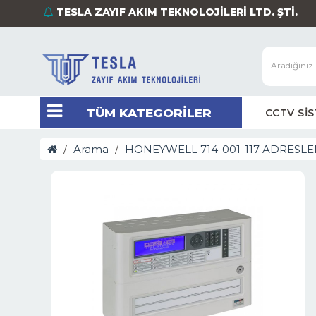
TESLA ZAYIF AKIM TEKNOLOJİLERİ LTD. ŞTİ.
TÜM KATEGORİLER
CCTV Sİ
Arama
HONEYWELL 714-001-117 ADRESLE