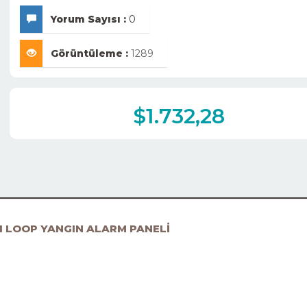
Yorum Sayısı :
0
Görüntüleme :
1289
$1.732,28
1 LOOP YANGIN ALARM PANELİ