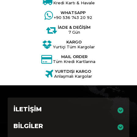
Kredi Kartı & Havale
WHATSAPP
+90 536 743 20 92
İADE & DEĞİŞİM
7 Gün
KARGO
Yurtiçi Tüm Kargolar
MAIL ORDER
Tüm Kredi Kartlarına
YURTDIŞI KARGO
Anlaşmalı Kargolar
İLETIŞIM
BILGILER