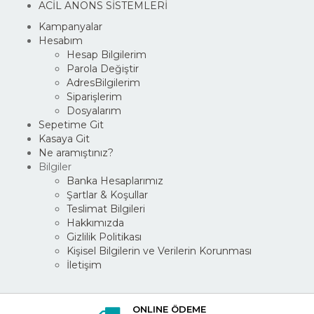
ACİL ANONS SİSTEMLERİ
Kampanyalar
Hesabım
Hesap Bilgilerim
Parola Değiştir
AdresBilgilerim
Siparişlerim
Dosyalarım
Sepetime Git
Kasaya Git
Ne aramıştınız?
Bilgiler
Banka Hesaplarımız
Şartlar & Koşullar
Teslimat Bilgileri
Hakkımızda
Gizlilik Politikası
Kişisel Bilgilerin ve Verilerin Korunması
İletişim
ONLINE ÖDEME