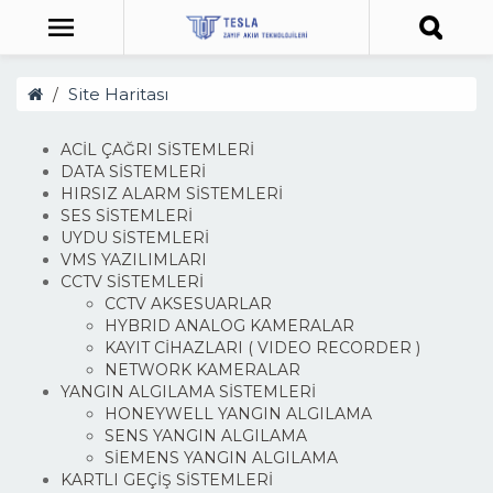
Site Haritası
ACİL ÇAĞRI SİSTEMLERİ
DATA SİSTEMLERİ
HIRSIZ ALARM SİSTEMLERİ
SES SİSTEMLERİ
UYDU SİSTEMLERİ
VMS YAZILIMLARI
CCTV SİSTEMLERİ
CCTV AKSESUARLAR
HYBRID ANALOG KAMERALAR
KAYIT CİHAZLARI ( VIDEO RECORDER )
NETWORK KAMERALAR
YANGIN ALGILAMA SİSTEMLERİ
HONEYWELL YANGIN ALGILAMA
SENS YANGIN ALGILAMA
SİEMENS YANGIN ALGILAMA
KARTLI GEÇİŞ SİSTEMLERİ