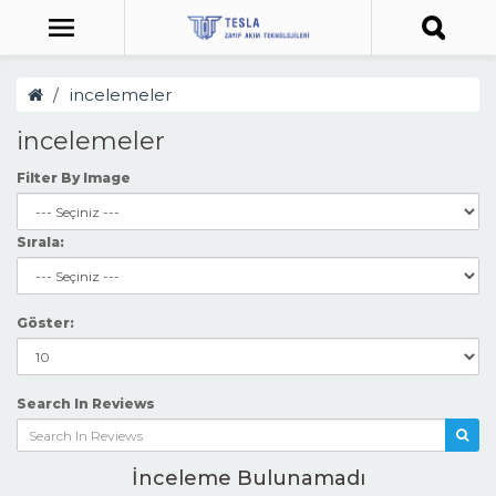
incelemeler
incelemeler
Filter By Image
Sırala:
Göster:
Search In Reviews
İnceleme Bulunamadı