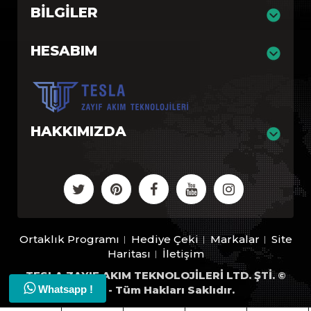
BILGILER
HESABIM
HAKKIMIZDA
Ortaklık Programı
Hediye Çeki
Markalar
Site
Haritası
İletişim
TESLA ZAYIF AKIM TEKNOLOJİLERİ LTD. ŞTİ. ©
Whatsapp !
2026 - Tüm Hakları Saklıdır.