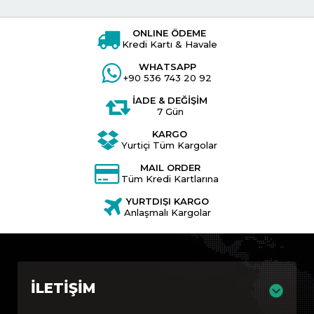
ONLINE ÖDEME
Kredi Kartı & Havale
WHATSAPP
+90 536 743 20 92
İADE & DEĞİŞİM
7 Gün
KARGO
Yurtiçi Tüm Kargolar
MAIL ORDER
Tüm Kredi Kartlarına
YURTDIŞI KARGO
Anlaşmalı Kargolar
İLETIŞIM